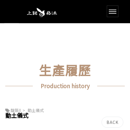
生產履歷
Production history
馥築II
>
動土儀式
動土儀式
BACK