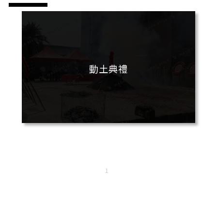
動土典禮
1