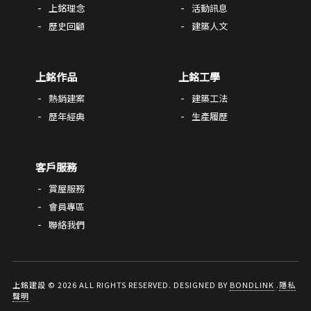
上銘理念
活動訊息
歷史回顧
建築人文
上銘作品
上銘工學
熱銷建案
建築工法
歷年經典
生產履歷
客戶服務
賞屋服務
會員專區
聯絡我們
上銘建設 © 2026 ALL RIGHTS RESERVED. DESIGNED BY
BONDLINK
.
隱私
聲明