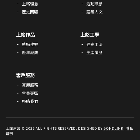
上銘理念
活動訊息
歷史回顧
建築人文
上銘作品
上銘工學
熱銷建案
建築工法
歷年經典
生產履歷
客戶服務
賞屋服務
會員專區
聯絡我們
上銘建設 © 2026 ALL RIGHTS RESERVED. DESIGNED BY
BONDLINK
.
隱私
聲明