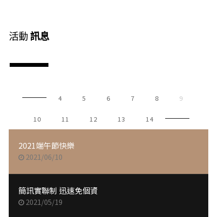
活動
訊息
4
5
6
7
8
9
10
11
12
13
14
2021端午節快樂
2021/06/10
簡訊實聯制 迅速免個資
2021/05/19